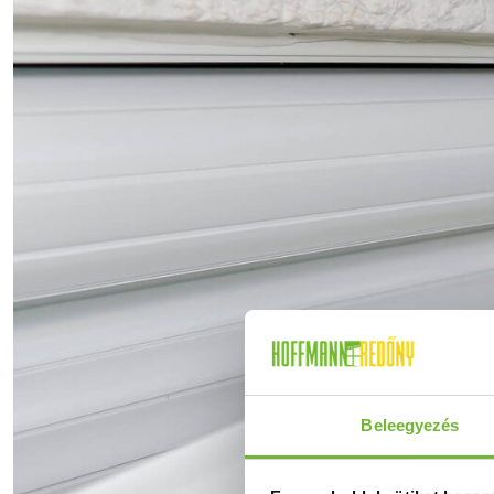
Beleegyezés