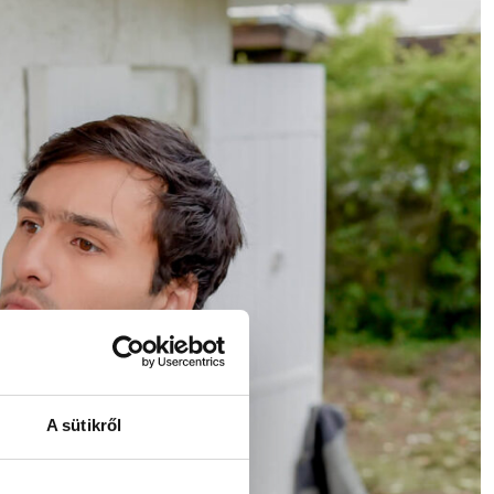
A sütikről