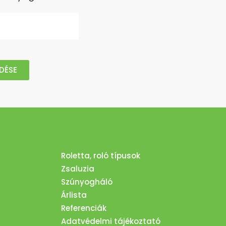
DÉSE
Roletta, roló típusok
Zsaluzia
Szúnyogháló
Árlista
Referenciák
Adatvédelmi tájékoztató