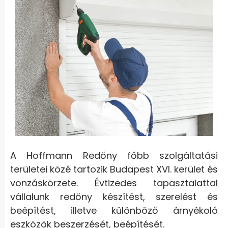
A Hoffmann Redőny főbb szolgáltatási
területei közé tartozik Budapest XVI. kerület
és
vonzáskörzete. Évtizedes tapasztalattal
vállalunk redőny készítést, szerelést és
beépítést, illetve különböző árnyékoló
eszközök beszerzését, beépítését.