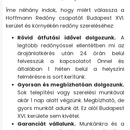
Íme néhány indok, hogy miért válassza a
Hoffmann Redőny csapatát Budapest XVI.
kerület és környékén redőny szereléséhez:
Rövid átfutási idővel dolgozunk.
A
legtöbb redőnyössel ellentétben mi az
árajánlatkérés után 24 órán belül
felvesszük a kapcsolatot Önnel és
általában 1 héten belül a helyszíni
felmérésre is sort kerítünk.
Gyorsan és megbízhatóan dolgozunk.
Sok telepítési vagy szerelési munkával
akár 1 nap alatt végzünk. Megbízható, de
gyors munkát adunk át. Ez alól Budapest
XVI. kerülete sem kivétel.
Garanciát vállalunk.
Munkánkra és a