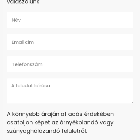
válaszolunk.
A könnyebb árajánlat adás érdekében
csatoljon képet az árnyékolandó vagy
szúnyoghálózandó felületről.