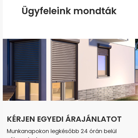
Ügyfeleink mondták
KÉRJEN EGYEDI ÁRAJÁNLATOT
Munkanapokon legkésőbb 24 órán belül