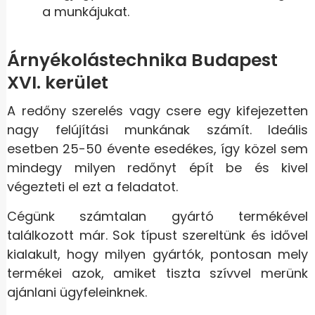
a munkájukat.
Árnyékolástechnika Budapest
XVI. kerület
A redőny szerelés vagy csere egy kifejezetten
nagy felújítási munkának számít. Ideális
esetben 25-50 évente esedékes, így közel sem
mindegy milyen redőnyt épít be és kivel
végezteti el ezt a feladatot.
Cégünk számtalan gyártó termékével
találkozott már. Sok típust szereltünk és idővel
kialakult, hogy milyen gyártók, pontosan mely
termékei azok, amiket tiszta szívvel merünk
ajánlani ügyfeleinknek.