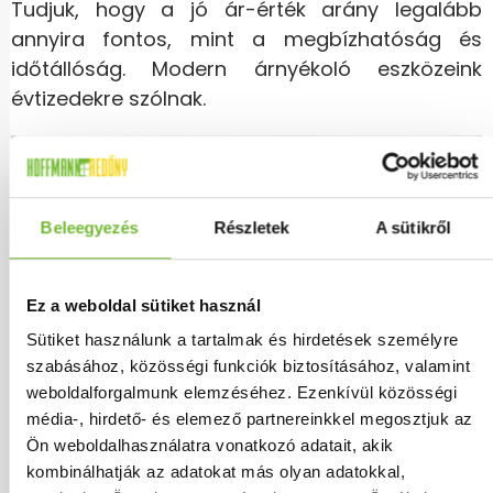
Tudjuk, hogy a jó ár-érték arány legalább
annyira fontos, mint a megbízhatóság és
időtállóság. Modern árnyékoló eszközeink
évtizedekre szólnak.
Beleegyezés
Részletek
A sütikről
Ez a weboldal sütiket használ
Sütiket használunk a tartalmak és hirdetések személyre
szabásához, közösségi funkciók biztosításához, valamint
weboldalforgalmunk elemzéséhez. Ezenkívül közösségi
média-, hirdető- és elemező partnereinkkel megosztjuk az
Ön weboldalhasználatra vonatkozó adatait, akik
kombinálhatják az adatokat más olyan adatokkal,
Elérhető árnyékoló megoldások Budapest