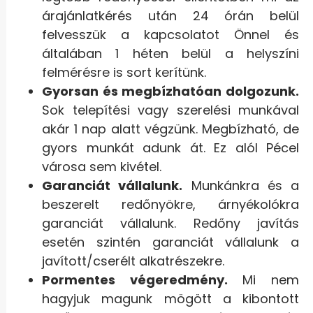
árajánlatkérés után 24 órán belül
felvesszük a kapcsolatot Önnel és
általában 1 héten belül a helyszíni
felmérésre is sort kerítünk.
Gyorsan és megbízhatóan dolgozunk.
Sok telepítési vagy szerelési munkával
akár 1 nap alatt végzünk. Megbízható, de
gyors munkát adunk át. Ez alól Pécel
városa sem kivétel.
Garanciát vállalunk.
Munkánkra és a
beszerelt redőnyökre, árnyékolókra
garanciát vállalunk. Redőny javítás
esetén szintén garanciát vállalunk a
javított/cserélt alkatrészekre.
Pormentes végeredmény.
Mi nem
hagyjuk magunk mögött a kibontott