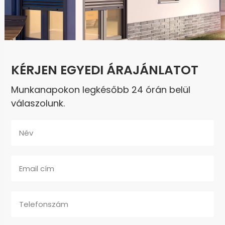
KÉRJEN EGYEDI ÁRAJÁNLATOT
Munkanapokon legkésőbb 24 órán belül
válaszolunk.