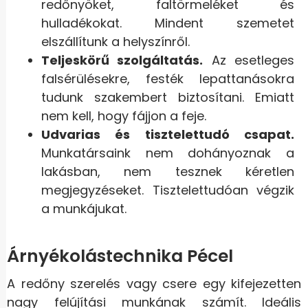
redőnyöket, faltörmeléket és
hulladékokat. Mindent szemetet
elszállítunk a helyszínről.
Teljeskörű szolgáltatás.
Az esetleges
falsérülésekre, festék lepattanásokra
tudunk szakembert biztosítani. Emiatt
nem kell, hogy fájjon a feje.
Udvarias és tisztelettudó csapat.
Munkatársaink nem dohányoznak a
lakásban, nem tesznek kéretlen
megjegyzéseket. Tisztelettudóan végzik
a munkájukat.
Árnyékolástechnika Pécel
A redőny szerelés vagy csere egy kifejezetten
nagy felújítási munkának számít. Ideális