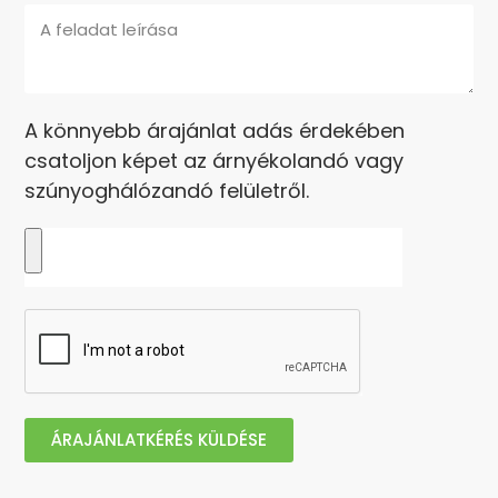
A könnyebb árajánlat adás érdekében
csatoljon képet az árnyékolandó vagy
szúnyoghálózandó felületről.
ÁRAJÁNLATKÉRÉS KÜLDÉSE