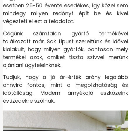
esetben 25-50 évente esedékes, így közel sem
mindegy milyen redőnyt épít be és kivel
végezteti el ezt a feladatot.
Cégünk számtalan gyártó termékével
találkozott már. Sok típust szereltünk és idővel
kialakult, hogy milyen gyártók, pontosan mely
termékei azok, amiket tiszta szívvel merünk
ajánlani ügyfeleinknek.
Tudjuk, hogy a jó ár-érték arány legalább
annyira fontos, mint a megbízhatóság és
időtállóság. Modern árnyékoló eszközeink
évtizedekre szólnak.