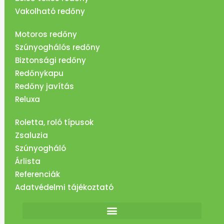
Vakolható redőny
Motoros redőny
Szúnyoghálós redőny
Biztonsági redőny
Redőnykapu
Redőny javítás
Reluxa
Roletta, roló típusok
Zsaluzia
Szúnyogháló
Árlista
Referenciák
Adatvédelmi tájékoztató